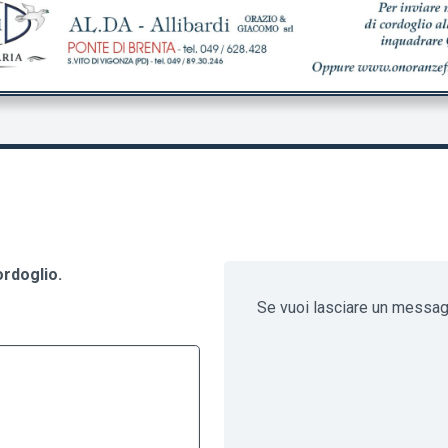
ordoglio.
Se vuoi lasciare un messa