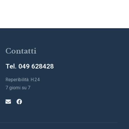
Contatti
Tel. 049 628428
Reperibilità: H.24
7 giorni su 7