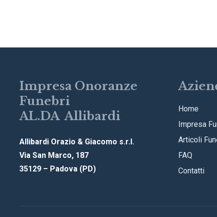
Impresa Onoranze
Azien
Funebri
Home
AL.DA Allibardi
Impresa Fu
Articoli Fun
Allibardi Orazio & Giacomo s.r.l.
Via San Marco, 187
FAQ
35129 – Padova (PD)
Contatti