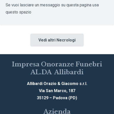
Se vuoi lasciare un messaggio su questa pagina usa
questo spazio
Vedi altri Necrologi
Impresa Onoranze Funebri
AL.DA Allibardi
Allibardi Orazio & Giacomo s.r.l.
Via San Marco, 187
35129 – Padova (PD)
Azienda