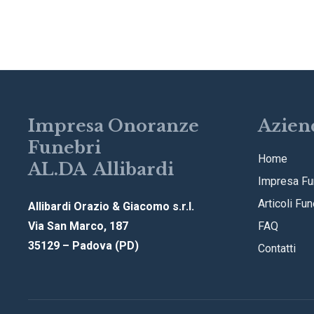
Impresa Onoranze
Azien
Funebri
Home
AL.DA Allibardi
Impresa Fu
Articoli Fun
Allibardi Orazio & Giacomo s.r.l.
Via San Marco, 187
FAQ
35129 – Padova (PD)
Contatti