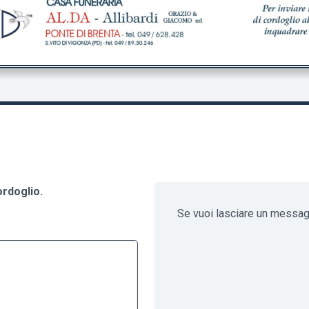
ordoglio.
Se vuoi lasciare un messa