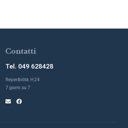
Contatti
Tel. 049 628428
Reperibilità: H.24
7 giorni su 7