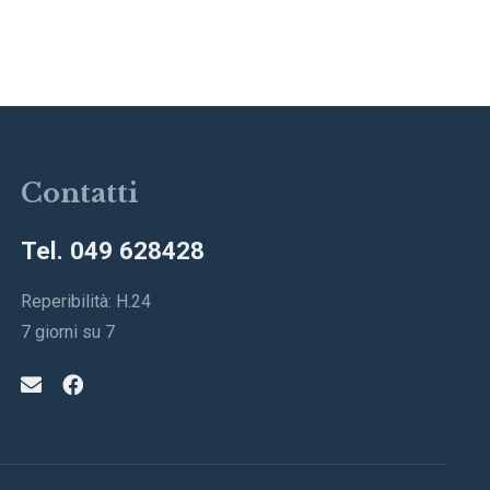
Contatti
Tel. 049 628428
Reperibilità: H.24
7 giorni su 7