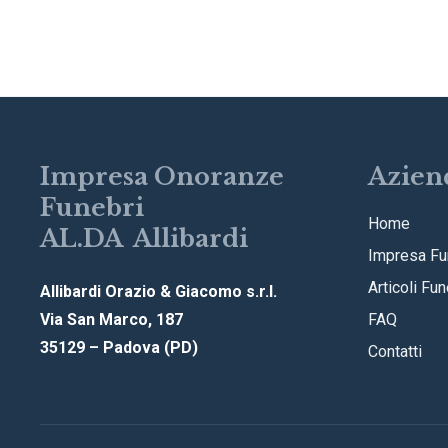
Impresa Onoranze
Azien
Funebri
Home
AL.DA Allibardi
Impresa Fu
Articoli Fun
Allibardi Orazio & Giacomo s.r.l.
Via San Marco, 187
FAQ
35129 – Padova (PD)
Contatti