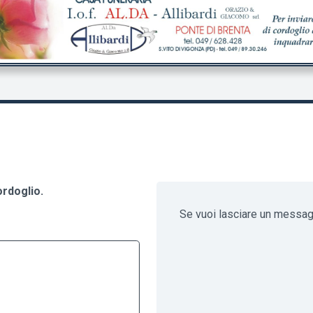
ordoglio.
Se vuoi lasciare un messa